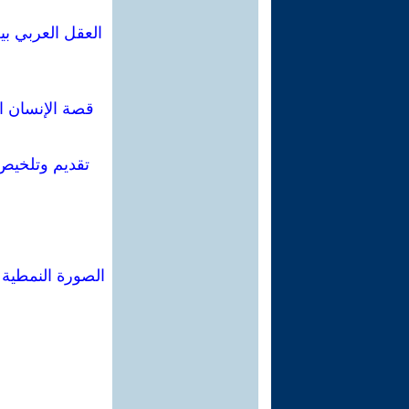
العقل العربي بي
قصة الإنسان ا
تقديم وتلخيص
الصورة النمطية 