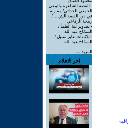
محمود الصباغ
-
القصة الشاعرة والوعي
الجمعي الحداثي/ مقاربة
في دور القصة الش ... /
ربيحة الرفاعي
-
تصاوير لية الظمأ /
السمّاح عبد الله
-
ثلاثاءات عابر سبيل /
السمّاح عبد الله
المزيد.....
اخر الافلام
اقية