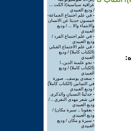
عراقية سياسية)/ الكت ...
/ وديع العبيدي
-
في علم اجتماع الجماعة-
خمسون حديثا عن الانسان
والانتماء والا ... / وديع
العبيدي
-
في علم اجتماع الفرد /
وديع العبيدي
-
في علم الاجتماع القبلي
(الكتاب كاملا) / وديع
ه:
العبيدي
-
نحو علمنة الدين..!
(الكتاب كاملا) / وديع
العبيدي
-
سعدي يوسف.. صورة
في الثمانين (الكتاب كاملاً)
/ وديع العبيدي
-
جدليةُ النسيانِ والذكرى
في شعر مهدي النفري .. /
وديع العبيدي
-
بعقوبا .. سيرة مكان) /
وديع العبيدي
-
سيرة و مكان / وديع
العبيدي