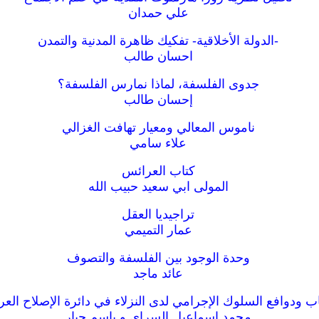
علي حمدان
-الدولة الأخلاقية- تفكيك ظاهرة المدنية والتمدن
احسان طالب
جدوى الفلسفة، لماذا نمارس الفلسفة؟
إحسان طالب
ناموس المعالي ومعيار تهافت الغزالي
علاء سامي
كتاب العرائس
المولى ابي سعيد حبيب الله
تراجيديا العقل
عمار التميمي
وحدة الوجود بين الفلسفة والتصوف
عائد ماجد
ب ودوافع السلوك الإجرامي لدى النزلاء في دائرة الإصلاح العر
محمد اسماعيل السراي و باسم جبار