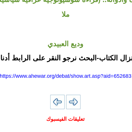
ملا
وديع العبيدي
نزال الكتاب-البحث نرجو النقر على الرابط أدنا
https://www.ahewar.org/debat/show.art.asp?aid=652683
تعليقات الفيسبوك