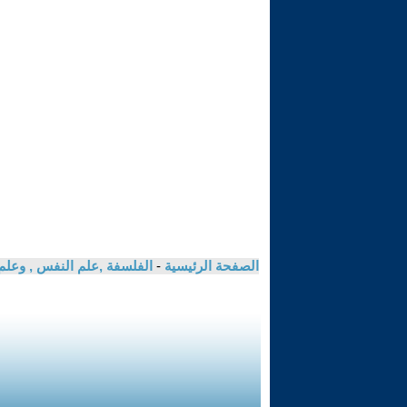
الصفحة الرئيسية
-
الفلسفة ,علم النفس , وعلم