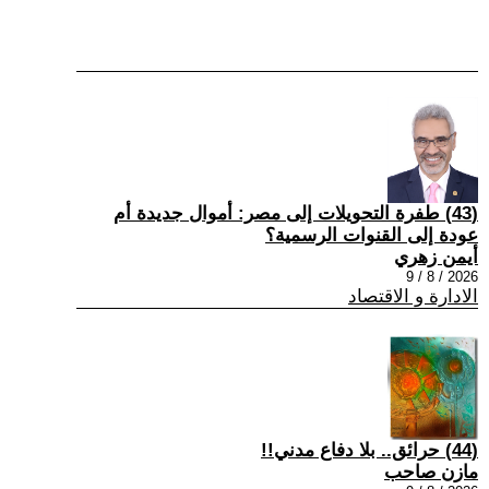
(43) طفرة التحويلات إلى مصر: أموال جديدة أم
عودة إلى القنوات الرسمية؟
أيمن زهري
2026 / 8 / 9
الادارة و الاقتصاد
(44) حرائق.. بلا دفاع مدني!!
مازن صاحب