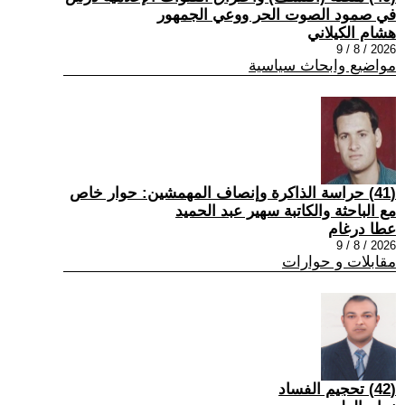
في صمود الصوت الحر ووعي الجمهور
هشام الكيلاني
2026 / 8 / 9
مواضيع وابحاث سياسية
(41) حراسة الذاكرة وإنصاف المهمشين: حوار خاص
مع الباحثة والكاتبة سهير عبد الحميد
عطا درغام
2026 / 8 / 9
مقابلات و حوارات
(42) تحجيم الفساد