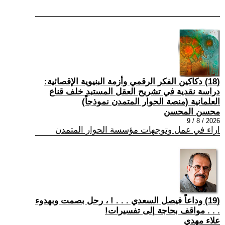
(18) دكاكين الفكر الرقمي وأزمة البنيوية الإقصائية:
دراسة نقدية في تشريح العقل المستبد خلف قناع
العلمانية (منصة الحوار المتمدن نموذجاً)
محسن المحسن
2026 / 8 / 9
اراء في عمل وتوجهات مؤسسة الحوار المتمدن
(19) وداعاً فيصل السعدي . . . ! ، رحل بصمت وبهدوء
. . . مواقف بحاجة إلى تفسيرات!
علاء مهدي