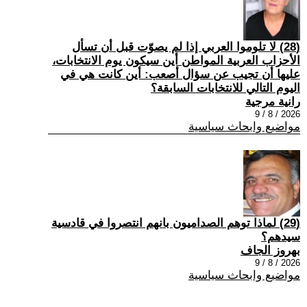
(28) لا تلوموا العربي إذا لم يصوّت قبل أن تسأل
الأحزاب العربية المواطن أين سيكون يوم الانتخابات،
عليها أن تجيب عن سؤال أصعب: أين كانت هي في
اليوم التالي للانتخابات السابقة؟
رانية مرجية
2026 / 8 / 9
مواضيع وابحاث سياسية
(29) ‏لماذا توهم الصداميون بانهم انتصروا في قادسية
سيدهم؟
بهروز الجاف
2026 / 8 / 9
مواضيع وابحاث سياسية