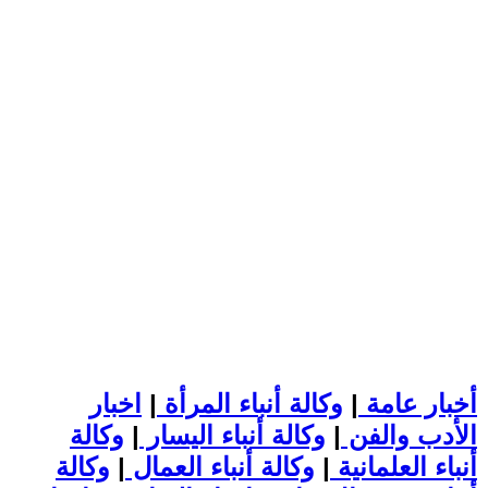
أخبار عامة
|
وكالة أنباء المرأة
|
اخبار
الأدب والفن
|
وكالة أنباء اليسار
|
وكالة
أنباء العلمانية
|
وكالة أنباء العمال
|
وكالة