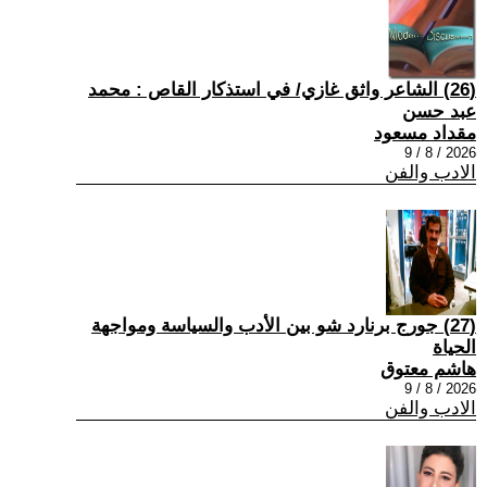
(26) الشاعر واثق غازي/ في استذكار القاص : محمد
عبد حسن
مقداد مسعود
2026 / 8 / 9
الادب والفن
(27) جورج برنارد شو بين الأدب والسياسة ومواجهة
الحياة
هاشم معتوق
2026 / 8 / 9
الادب والفن