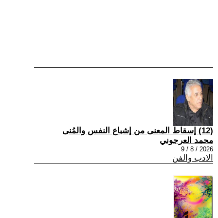
(12) إسقاط المعنى من إشباع النفس والمُنى
محمد العرجوني
2026 / 8 / 9
الادب والفن