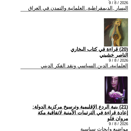
2026 / 8 / 9
اليسار ,الديمقراطية, العلمانية والتمدن في العراق
(20) قراءة في كتاب البخاري
الناصر خشيني
2026 / 8 / 9
العلمانية، الدين السياسي ونقد الفكر الديني
(21) بنية الردع الإقليمية وترسيخ مركزية الدولة:
إعادة قراءة في الترتيبات الأمنية لاتفاقية مكة
مروان فلو
2026 / 8 / 9
مواضيع وابحاث سياسية