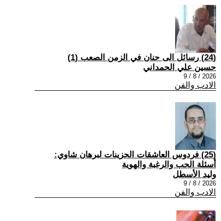
(24) رسائل الى حنان في الزمن الصعب (1)
حسين علي الحمداني
2026 / 8 / 9
الادب والفن
(25) فردوس العاشقات الحزينات لبرهان شاوي:
أسئلة الحب والرغبة والهوية
وليد الأسطل
2026 / 8 / 9
الادب والفن