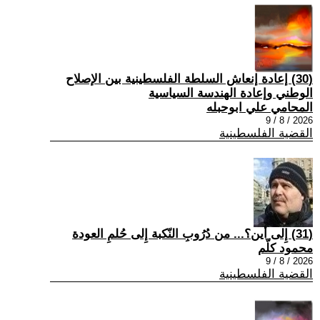
(30) إعادة إنعاش السلطة الفلسطينية بين الإصلاح
الوطني وإعادة الهندسة السياسية
المحامي علي ابوحبله
2026 / 8 / 9
القضية الفلسطينية
(31) إِلى أين؟... من دُرُوبِ النّكبة إِلى حُلمِ العودة
محمود كلّم
2026 / 8 / 9
القضية الفلسطينية