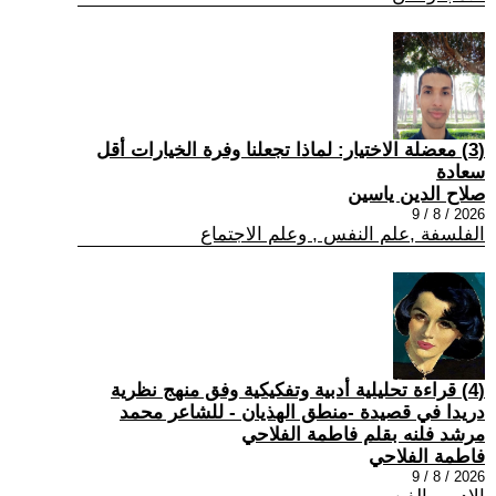
(3) معضلة الاختيار: لماذا تجعلنا وفرة الخيارات أقل
سعادة
صلاح الدين ياسين
2026 / 8 / 9
الفلسفة ,علم النفس , وعلم الاجتماع
(4) قراءة تحليلية أدبية وتفكيكية وفق منهج نظرية
دريدا في قصيدة -منطق الهذيان - للشاعر محمد
مرشد فلنه بقلم فاطمة الفلاحي
فاطمة الفلاحي
2026 / 8 / 9