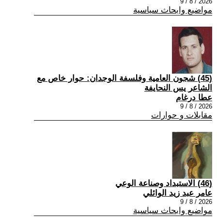
2026 / 8 / 9
مواضيع وابحاث سياسية
(45) شجون العامية وفلسفة الوجدان: حوار خاص مع
الشاعر يس النحايفة
عطا درغام
2026 / 8 / 9
مقابلات و حوارات
(46) الاستبداد وصناعة الوعي
عامر عبد زيد الوائلي
2026 / 8 / 9
مواضيع وابحاث سياسية