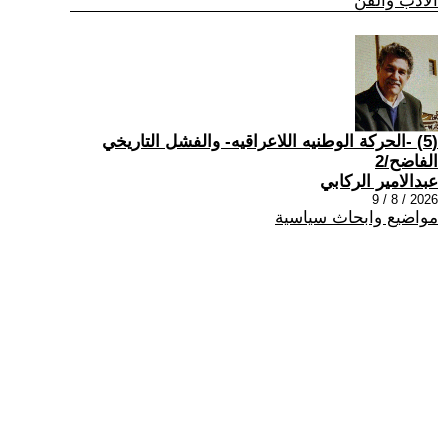
الادب والفن
(5) -الحركة الوطنيه اللاعراقيه- والفشل التاريخي
الفاضح/2
عبدالامير الركابي
2026 / 8 / 9
مواضيع وابحاث سياسية