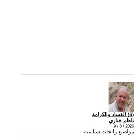
(6) الفساد والكرامة
ناظم ختاري
2026 / 8 / 9
مواضيع وابحاث سياسية