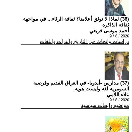
(36) لماذا لا نوثق أعلامنا؟ ثقافة الرثاء... في مواجهة
ثقافة الذاكرة
أحمد موسى قريعي
2026 / 8 / 9
دراسات وابحاث في التاريخ والتراث واللغات
(37) مدارس -أيدوبا- في العراق القديم وفرضية
السومرية لغة وليست هوية
علاء اللامي
2026 / 8 / 9
مواضيع وابحاث سياسية