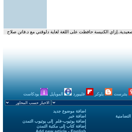
عيدية..إزاي الكنيسة حافظت على اللغة لغاية دلوقتي مع د.فاتن صلاح
بنترست
بلوكر
فليبورد
الموبايل
بودكاست
اضافة موضوع جديد
التضامنية
اضافة خبر
إضافة يوتيوب-فلم إلى يوتيوب التمدن
إضافة كتاب إلى مكتبة التمدن
Add new article - English