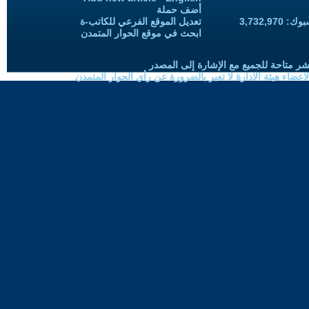
أضف حملة
3,732,97
تعديل الموقع الفرعي للكاتب-ة
ابحث في موقع الحوار المتمدن
شر متاحة للجميع مع الإشارة إلى المصدر
ضاء هيئة الادارة لا تعبر بالضرورة عن رأي الحوار المتمدن