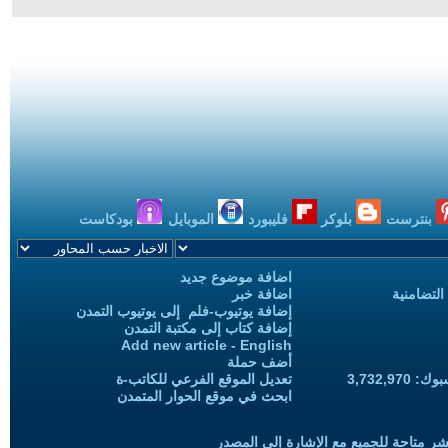
بنترست
بلوكر
فليبورد
الموبايل
بودكاست
اضافة موضوع جديد
التضامنية
اضافة خبر
إضافة يوتيوب-فلم إلى يوتيوب التمدن
إضافة كتاب إلى مكتبة التمدن
Add new article - English
أضف حملة
3,732,97
تعديل الموقع الفرعي للكاتب-ة
ابحث في موقع الحوار المتمدن
شر متاحة للجميع مع الإشارة إلى المصدر