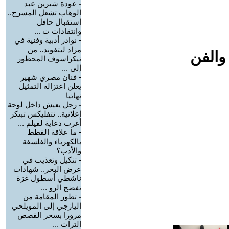
-
عودة شيرين عبد
الوهاب تشعل المسرح..
استقبال حافل
وانتقادات ت ...
-
نوادر أدبية وفنية في
مزاد ليتفوند.. من
والفن
نيكراسوف المحظور
إلى ...
-
فنان مصري شهير
يعلن اعتزاله التمثيل
نهائيا
-
رجل يعيش داخل لوحة
إعلانية.. نتفليكس تبتكر
أغرب دعاية لفيلم ...
-
ما علاقة القطط
بالكهرباء والفلسفة
والأدب؟
-
تنكيل وتعذيب في
عرض البحر.. شهادات
ناشطي أسطول غزة
تفضح الرو ...
-
تطور المقامة من
اليازجي إلى المويلحي
مرورا بسحر القصص
التراث ...