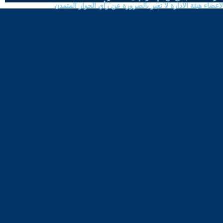
ضاء هيئة الادارة لا تعبر بالضرورة عن رأي الحوار المتمدن