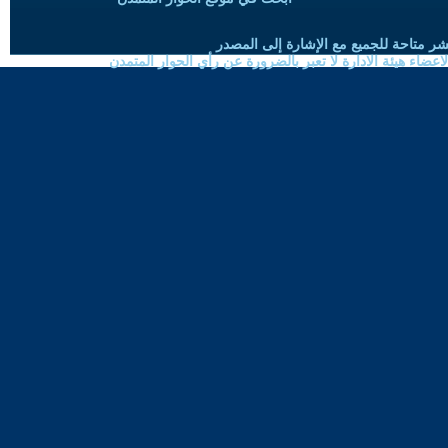
شر متاحة للجميع مع الإشارة إلى المصدر
ضاء هيئة الادارة لا تعبر بالضرورة عن رأي الحوار المتمدن