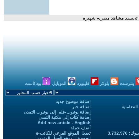
لى تجسيد مشاهد مصرية شهيرة
بنترست
بلوكر
فليبورد
الموبايل
بودكاست
اضافة موضوع جديد
التضامنية
اضافة خبر
إضافة يوتيوب-فلم إلى يوتيوب التمدن
إضافة كتاب إلى مكتبة التمدن
Add new article - English
أضف حملة
3,732,97
تعديل الموقع الفرعي للكاتب-ة
ابحث في موقع الحوار المتمدن