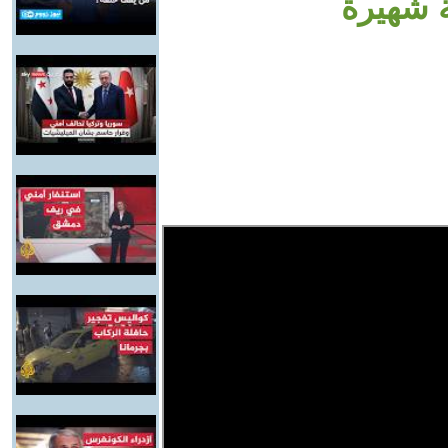
 شهيرة