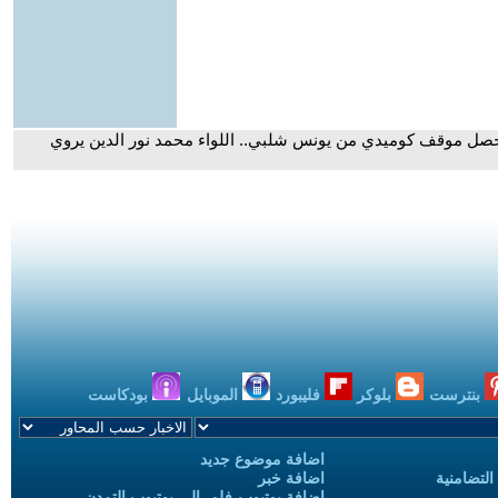
حصل موقف كوميدي من يونس شلبي.. اللواء محمد نور الدين يروي
بنترست
بلوكر
فليبورد
الموبايل
بودكاست
اضافة موضوع جديد
التضامنية
اضافة خبر
إضافة يوتيوب-فلم إلى يوتيوب التمدن