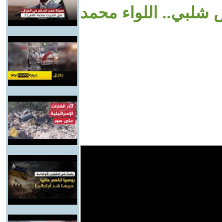
لبي.. اللواء محمد