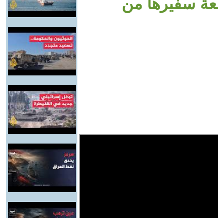
عة سفيرها من