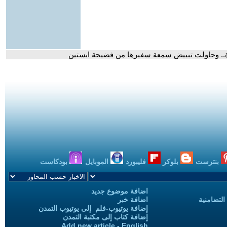
ورة.. وحاولت تبييض سمعة سفيرها من فضيحة ابستين
بنترست
بلوكر
فليبورد
الموبايل
بودكاست
اضافة موضوع جديد
التضامنية
اضافة خبر
إضافة يوتيوب-فلم إلى يوتيوب التمدن
إضافة كتاب إلى مكتبة التمدن
Add new article - English