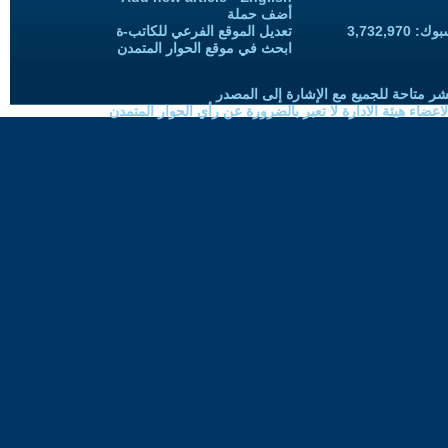
أضف حملة
3,732,97
تعديل الموقع الفرعي للكاتب-ة
ابحث في موقع الحوار المتمدن
شر متاحة للجميع مع الإشارة إلى المصدر
ضاء هيئة الادارة لا تعبر بالضرورة عن رأي الحوار المتمدن