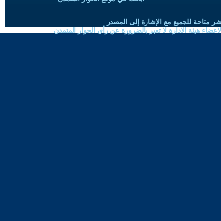
شر متاحة للجميع مع الإشارة إلى المصدر
ضاء هيئة الادارة لا تعبر بالضرورة عن رأي الحوار المتمدن