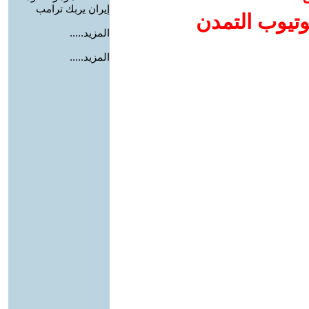
إيران يربك ترامب
وتيوب التمدن
المزيد.....
المزيد.....