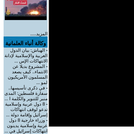
المزيد.....
وكالة أنباء العلمانية
-
الهباش: بيان الدول
العربية والإسلامية لإدانة
الانتهاكات الإس ...
-
المشروع بديلا عن
الانتماء.. كيف يصعد
المسلمون الأمريكيون
لمو ...
-
في ذكرى تأسيسها..
سفارة فلسطين: المدى
منبر للتنوير والكلمة ا ...
-
8 دول عربية وإسلامية
تدعو لوقف انتهاكات
إسرائيل وإقامة دولة ...
-
وزراء خارجية 8 دول
عربية وإسلامية يدينون
انتهاكات إسرائيل في ...