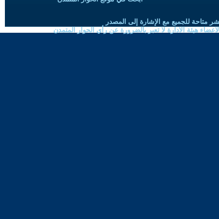
شر متاحة للجميع مع الإشارة إلى المصدر
ضاء هيئة الادارة لا تعبر بالضرورة عن رأي الحوار المتمدن