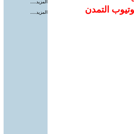
المزيد.....
وتيوب التمدن
المزيد.....