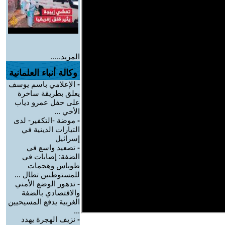
المزيد.....
وكالة أنباء العلمانية
-
الإعلامي باسم يوسف
يعلق بطريقة ساخرة
على حفل عمرو دياب
الأخي ...
-
موضة -التكفير- لدى
التيارات الدينية في
إسرائيل
-
تصعيد واسع في
الضفة: إصابات في
طوباس وهجمات
للمستوطنين تطال ...
-
تدهور الوضع الأمني
والاقتصادي بالضفة
الغربية يدفع المسيحيين
...
-
نزيف الهجرة يهدد