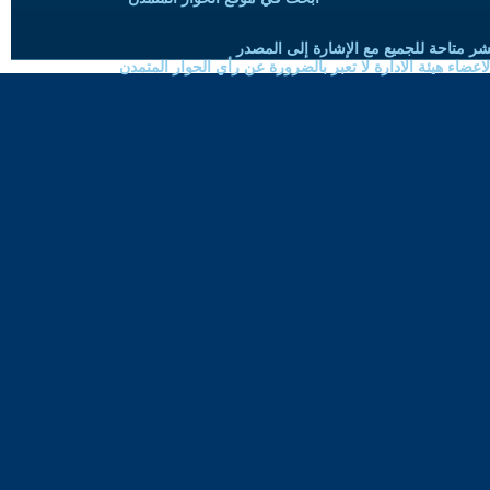
شر متاحة للجميع مع الإشارة إلى المصدر
ضاء هيئة الادارة لا تعبر بالضرورة عن رأي الحوار المتمدن