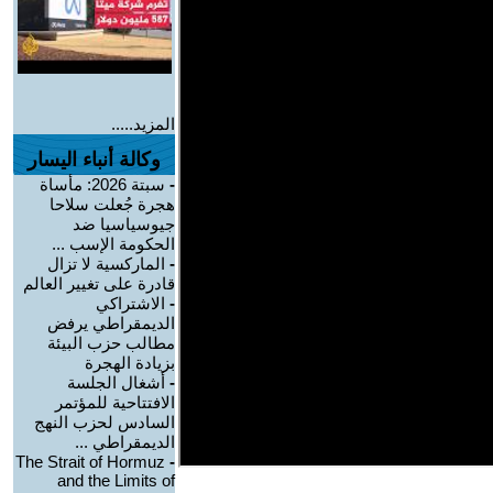
المزيد.....
وكالة أنباء اليسار
-
سبتة 2026: مأساة
هجرة جُعلت سلاحا
جيوسياسيا ضد
الحكومة الإسب ...
-
الماركسية لا تزال
قادرة على تغيير العالم
-
الاشتراكي
الديمقراطي يرفض
مطالب حزب البيئة
بزيادة الهجرة
-
أشغال الجلسة
الافتتاحية للمؤتمر
السادس لحزب النهج
الديمقراطي ...
The Strait of Hormuz
-
and the Limits of