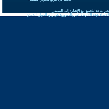
شر متاحة للجميع مع الإشارة إلى المصدر
ضاء هيئة الادارة لا تعبر بالضرورة عن رأي الحوار المتمدن