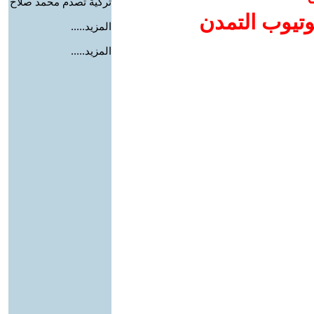
تركية تصدم محمد صلاح
وتيوب التمدن
المزيد.....
المزيد.....