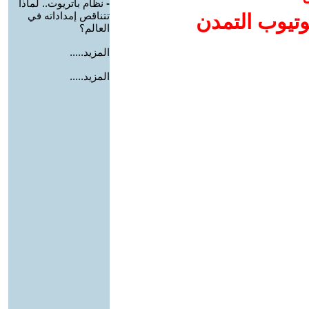
-
نظام باتريوت.. لماذا
تتناقص إمداداته في
وتيوب التمدن
العالم؟
المزيد.....
المزيد.....