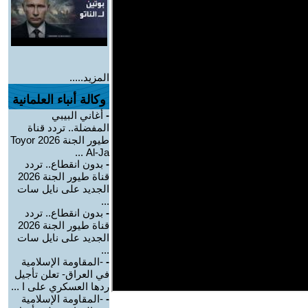
المزيد.....
وكالة أنباء العلمانية
-
أغاني البيبي
المفضلة.. تردد قناة
طيور الجنة 2026 Toyor
Al-Ja ...
-
بدون انقطاع.. تردد
قناة طيور الجنة 2026
الجديد على نايل سات
...
-
بدون انقطاع.. تردد
قناة طيور الجنة 2026
الجديد على نايل سات
...
-
-المقاومة الإسلامية
في العراق- تعلن تأجيل
ردها العسكري على ا ...
-
-المقاومة الإسلامية