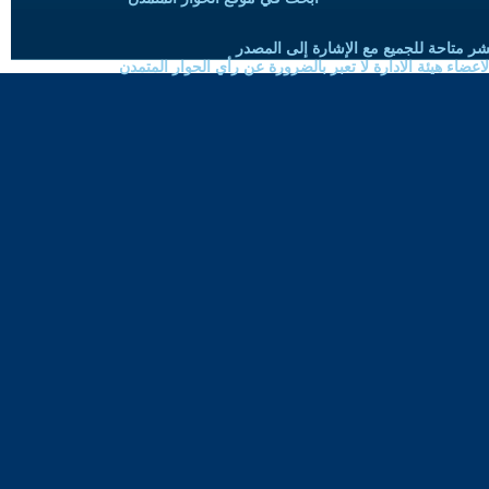
شر متاحة للجميع مع الإشارة إلى المصدر
ضاء هيئة الادارة لا تعبر بالضرورة عن رأي الحوار المتمدن