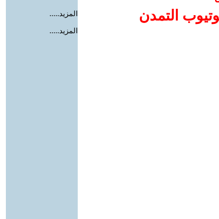
وتيوب التمدن
المزيد.....
المزيد.....