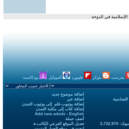
 الإسلامية في الدوحة
بنترست
بلوكر
فليبورد
الموبايل
بودكاست
اضافة موضوع جديد
التضامنية
اضافة خبر
إضافة يوتيوب-فلم إلى يوتيوب التمدن
إضافة كتاب إلى مكتبة التمدن
Add new article - English
أضف حملة
3,732,97
تعديل الموقع الفرعي للكاتب-ة
ابحث في موقع الحوار المتمدن