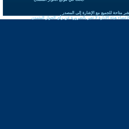
شر متاحة للجميع مع الإشارة إلى المصدر
ضاء هيئة الادارة لا تعبر بالضرورة عن رأي الحوار المتمدن