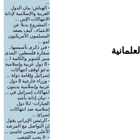
...
-
الهباش: بيان الدول
العربية والإسلامية لإدانة
الانتهاكات الإس ...
-
المشروع بديلا عن
الانتماء.. كيف يصعد
المسلمون الأمريكيون
لمو ...
-
في ذكرى تأسيسها..
علمانية
سفارة فلسطين: المدى
منبر للتنوير والكلمة ا ...
-
8 دول عربية وإسلامية
تدعو لوقف انتهاكات
إسرائيل وإقامة دولة ...
-
وزراء خارجية 8 دول
عربية وإسلامية يدينون
انتهاكات إسرائيل في ...
-
-بيان إدانة بأشد
العبارات- لـ8 دول
إسلامية ضد انتهاكات
إسرائ ...
-
الرئيس الإيراني يقول
إن التواصل مع المرشد
الأعلى مجتبى خامنئ ...
-
-لا يحب الشعب