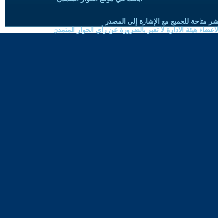
شر متاحة للجميع مع الإشارة إلى المصدر
ضاء هيئة الادارة لا تعبر بالضرورة عن رأي الحوار المتمدن