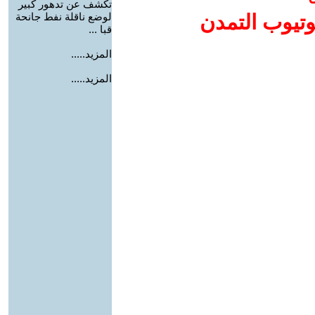
تكشف عن تدهور كبير
وتيوب التمدن
لوضع ناقلة نفط جانحة
قبا ...
المزيد.....
المزيد.....