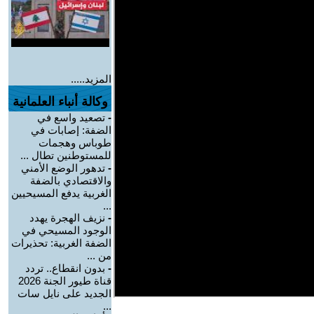
المزيد.....
وكالة أنباء العلمانية
-
تصعيد واسع في
الضفة: إصابات في
طوباس وهجمات
للمستوطنين تطال ...
-
تدهور الوضع الأمني
والاقتصادي بالضفة
الغربية يدفع المسيحيين
...
-
نزيف الهجرة يهدد
الوجود المسيحي في
الضفة الغربية: تحذيرات
من ...
-
بدون انقطاع.. تردد
قناة طيور الجنة 2026
الجديد على نايل سات
...