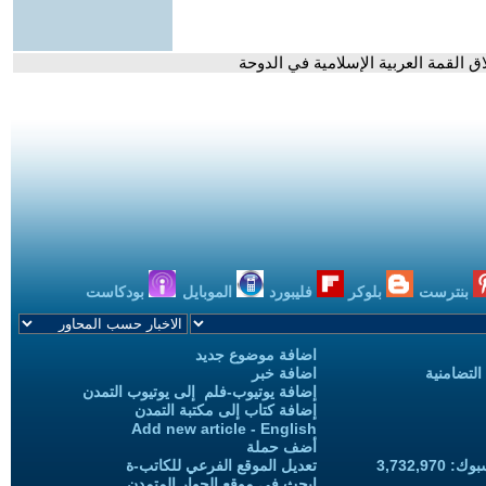
ق القمة العربية الإسلامية في الدوحة
بنترست
بلوكر
فليبورد
الموبايل
بودكاست
اضافة موضوع جديد
التضامنية
اضافة خبر
إضافة يوتيوب-فلم إلى يوتيوب التمدن
إضافة كتاب إلى مكتبة التمدن
Add new article - English
أضف حملة
3,732,97
تعديل الموقع الفرعي للكاتب-ة
ابحث في موقع الحوار المتمدن