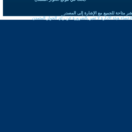
شر متاحة للجميع مع الإشارة إلى المصدر
ضاء هيئة الادارة لا تعبر بالضرورة عن رأي الحوار المتمدن