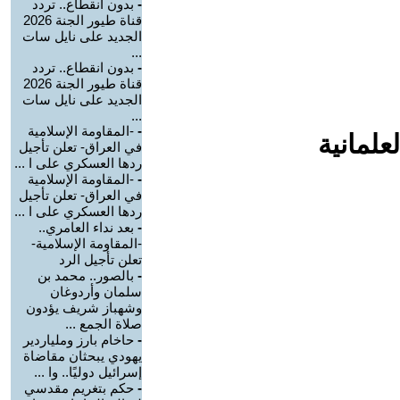
-
بدون انقطاع.. تردد
قناة طيور الجنة 2026
الجديد على نايل سات
...
-
بدون انقطاع.. تردد
قناة طيور الجنة 2026
الجديد على نايل سات
...
-
-المقاومة الإسلامية
علمانية
في العراق- تعلن تأجيل
ردها العسكري على ا ...
-
-المقاومة الإسلامية
في العراق- تعلن تأجيل
ردها العسكري على ا ...
-
بعد نداء العامري..
-المقاومة الإسلامية-
تعلن تأجيل الرد
-
بالصور.. محمد بن
سلمان وأردوغان
وشهباز شريف يؤدون
صلاة الجمع ...
-
حاخام بارز وملياردير
يهودي يبحثان مقاضاة
إسرائيل دوليًا.. وا ...
-
حكم بتغريم مقدسي