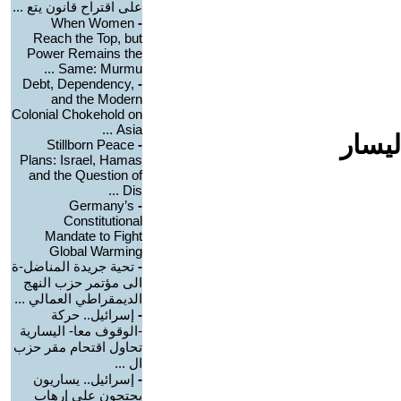
على اقتراح قانون يتع ...
When Women
-
Reach the Top, but
Power Remains the
Same: Murmu ...
Debt, Dependency,
-
and the Modern
Colonial Chokehold on
Asia ...
ليسار
Stillborn Peace
-
Plans: Israel, Hamas
and the Question of
Dis ...
Germany’s
-
Constitutional
Mandate to Fight
Global Warming
-
تحية جريدة المناضل-ة
الى مؤتمر حزب النهج
الديمقراطي العمالي ...
-
إسرائيل.. حركة
-الوقوف معا- اليسارية
تحاول اقتحام مقر حزب
ال ...
-
إسرائيل.. يساريون
يحتجون على إرهاب