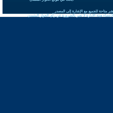
شر متاحة للجميع مع الإشارة إلى المصدر
ضاء هيئة الادارة لا تعبر بالضرورة عن رأي الحوار المتمدن