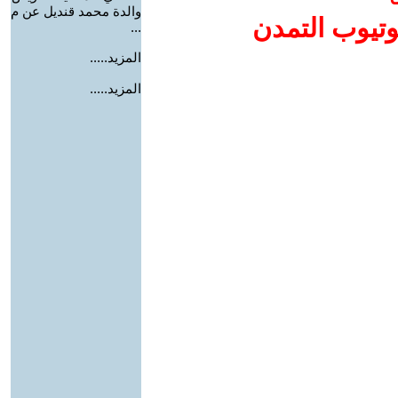
والدة محمد قنديل عن م
وتيوب التمدن
...
المزيد.....
المزيد.....