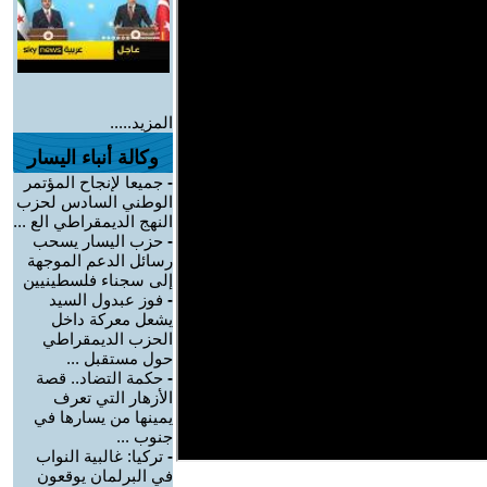
المزيد.....
وكالة أنباء اليسار
-
جميعا لإنجاح المؤتمر
الوطني السادس لحزب
النهج الديمقراطي الع ...
-
حزب اليسار يسحب
رسائل الدعم الموجهة
إلى سجناء فلسطينيين
-
فوز عبدول السيد
يشعل معركة داخل
الحزب الديمقراطي
حول مستقبل ...
-
حكمة التضاد.. قصة
الأزهار التي تعرف
يمينها من يسارها في
جنوب ...
-
تركيا: غالبية النواب
في البرلمان يوقعون