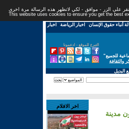
ر على الزر - موافق - لكي لاتظهر هذه الرسالة مرة اخرى -
This website uses cookies to ensure you get the best 
لة أنباء حقوق الإنسان
-
اخبار الرياضة
-
اخبار
التبرع للموقع - ادعمونا
اعية للجميع
"
ر والثقافة
 البديل
اخر الافلام
ن مدينة