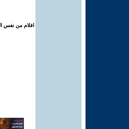
افلام من نفس المح