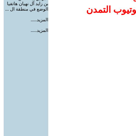
بن زايد آل نهيان هاتفيا
وتيوب التمدن
الوضع في منطقة ال ...
المزيد.....
المزيد.....