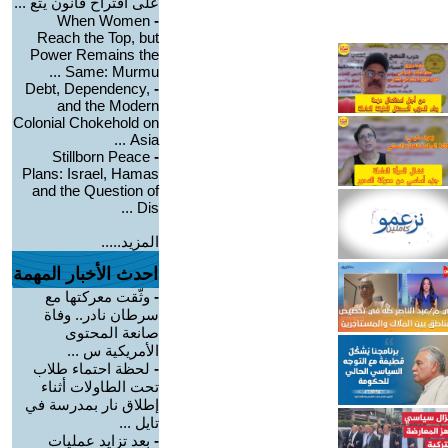
على اقتراح قانون يتع ...
When Women
-
Reach the Top, but
Power Remains the
Same: Murmu ...
Debt, Dependency,
-
and the Modern
Colonial Chokehold on
Asia ...
Stillborn Peace
-
Plans: Israel, Hamas
and the Question of
Dis ...
المزيد.....
احدث الأخبار المهمة
-
وثّقت معركتها مع
سرطان نادر.. وفاة
صانعة المحتوى
الأمريكية س ...
-
لحظة احتماء طلاب
تحت الطاولات أثناء
إطلاق نار بمدرسة في
تايل ...
-
بعد تزايد عمليات