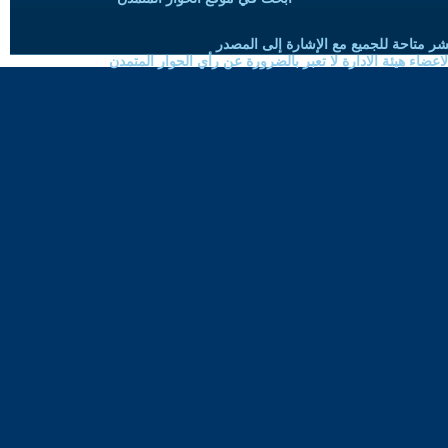
شر متاحة للجميع مع الإشارة إلى المصدر
ضاء هيئة الادارة لا تعبر بالضرورة عن رأي الحوار المتمدن