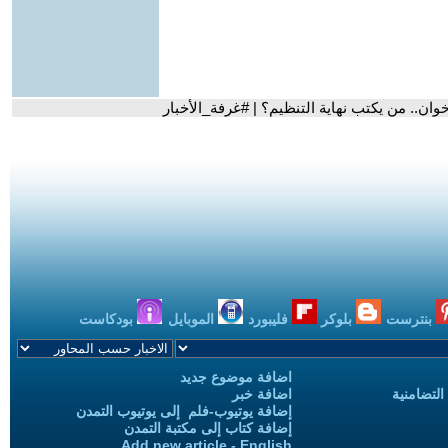
وان.. من يكتب نهاية التنظيم؟ | #غرفة_الأخبار
بنترست
بلوكر
فليبورد
الموبايل
بودكاست
اضافة موضوع جديد
التضامنية
اضافة خبر
إضافة يوتيوب-فلم إلى يوتيوب التمدن
إضافة كتاب إلى مكتبة التمدن
Add new article - English