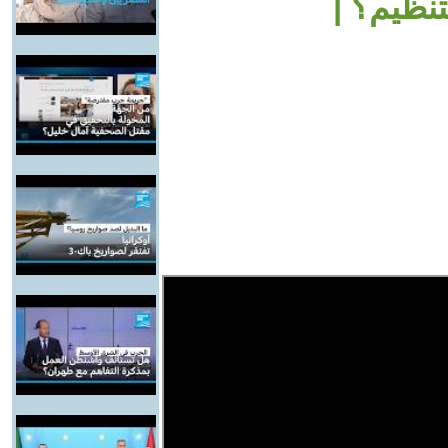
تنظيم؟ |