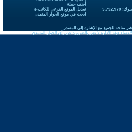
أضف حملة
3,732,97
تعديل الموقع الفرعي للكاتب-ة
ابحث في موقع الحوار المتمدن
شر متاحة للجميع مع الإشارة إلى المصدر
ضاء هيئة الادارة لا تعبر بالضرورة عن رأي الحوار المتمدن