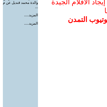
جاد الأفلام الجيدة
والدة محمد قنديل عن م
...
ا
المزيد.....
وتيوب التمدن
المزيد.....