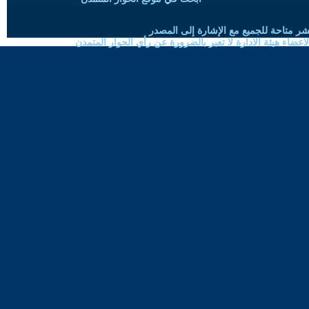
شر متاحة للجميع مع الإشارة إلى المصدر
ضاء هيئة الادارة لا تعبر بالضرورة عن رأي الحوار المتمدن