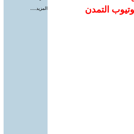
وتيوب التمدن
المزيد.....