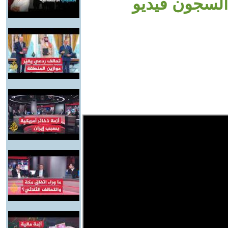
السجون فيديو