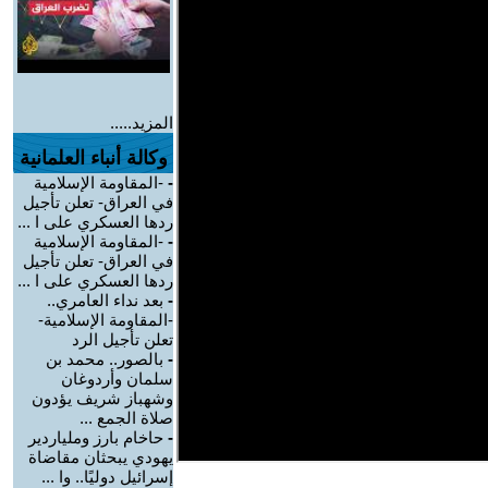
المزيد.....
وكالة أنباء العلمانية
-
-المقاومة الإسلامية
في العراق- تعلن تأجيل
ردها العسكري على ا ...
-
-المقاومة الإسلامية
في العراق- تعلن تأجيل
ردها العسكري على ا ...
-
بعد نداء العامري..
-المقاومة الإسلامية-
تعلن تأجيل الرد
-
بالصور.. محمد بن
سلمان وأردوغان
وشهباز شريف يؤدون
صلاة الجمع ...
-
حاخام بارز وملياردير
يهودي يبحثان مقاضاة
إسرائيل دوليًا.. وا ...