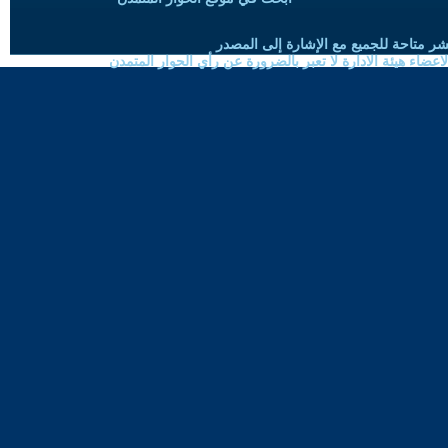
شر متاحة للجميع مع الإشارة إلى المصدر
ضاء هيئة الادارة لا تعبر بالضرورة عن رأي الحوار المتمدن