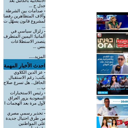
الانتخابية بالكامل بعد
جدل ح ...
-
صدامات بين الشرطة
وآلاف المتظاهرين رفضا
لمشروع قانون يسهّل ت
...
-
زلزال سياسي في
ألمانيا: اليمين المتطرف
يتصدر الاستطلاعات
بنس ...
المزيد.....
احدث الأخبار المهمة
-
عز الدين الكلاوي
يكتب: رغم الاستقبال
الحافل.. هل تسرع صلاح
ب ...
-
رئيس الاستخبارات
السعودية يزور العراق
لأول مرة بعد الهجمات ا
...
-
تحذير رسمي مصري
من طرق احتيال جديدة
على المواطنين