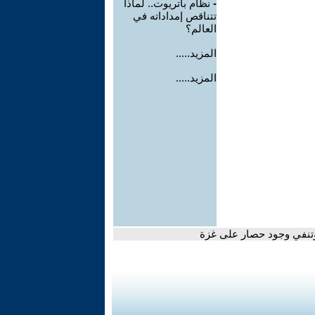
-
نظام باتريوت.. لماذا
تتناقص إمداداته في
العالم؟
المزيد.....
المزيد.....
 وتنفي وجود حصار على غزة