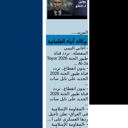
المزيد.....
وكالة أنباء العلمانية
-
أغاني البيبي
المفضلة.. تردد قناة
طيور الجنة 2026 Toyor
Al-Ja ...
-
بدون انقطاع.. تردد
قناة طيور الجنة 2026
الجديد على نايل سات
...
-
بدون انقطاع.. تردد
قناة طيور الجنة 2026
الجديد على نايل سات
...
-
-المقاومة الإسلامية
في العراق- تعلن تأجيل
ردها العسكري على ا ...
-
-المقاومة الإسلامية