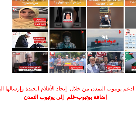
ادعم يوتيوب التمدن من خلال إيجاد الأفلام الجيدة وإرسالها الين
إضافة يوتيوب-فلم إلى يوتيوب التمدن