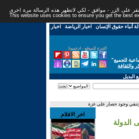
ر على الزر - موافق - لكي لاتظهر هذه الرسالة مرة اخرى -
This website uses cookies to ensure you get the best 
لة أنباء حقوق الإنسان
-
اخبار الرياضة
-
اخبار
التبرع للموقع - ادعمونا
اعية للجميع
"
ر والثقافة
 البديل
 وتنفي وجود حصار على غزة
اخر الافلام
 الدولة