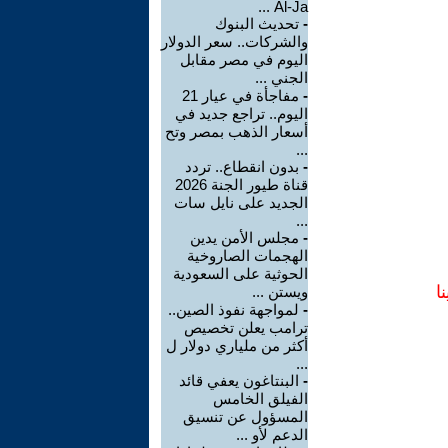
Al-Ja ...
-
تحديث البنوك
والشركات.. سعر الدولار
اليوم في مصر مقابل
الجني ...
-
مفاجأة في عيار 21
اليوم.. تراجع جديد في
أسعار الذهب بمصر وتح
...
-
بدون انقطاع.. تردد
قناة طيور الجنة 2026
الجديد على نايل سات
...
-
مجلس الأمن يدين
الهجمات الصاروخية
الحوثية على السعودية
ا
ويستن ...
-
لمواجهة نفوذ الصين..
ترامب يعلن تخصيص
أكثر من ملياري دولار ل
...
-
البنتاغون يعفي قائد
الفيلق الخامس
المسؤول عن تنسيق
الدعم لأو ...