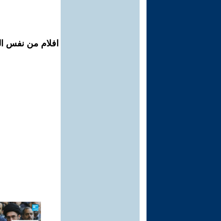
افلام من نفس المح