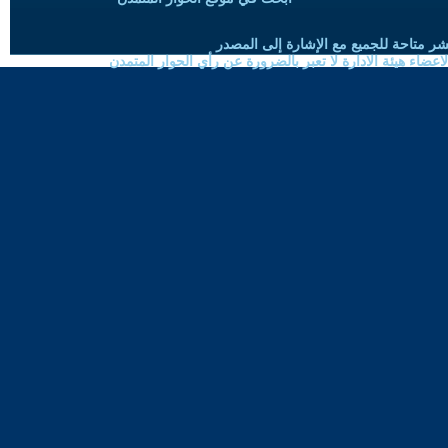
شر متاحة للجميع مع الإشارة إلى المصدر
ضاء هيئة الادارة لا تعبر بالضرورة عن رأي الحوار المتمدن