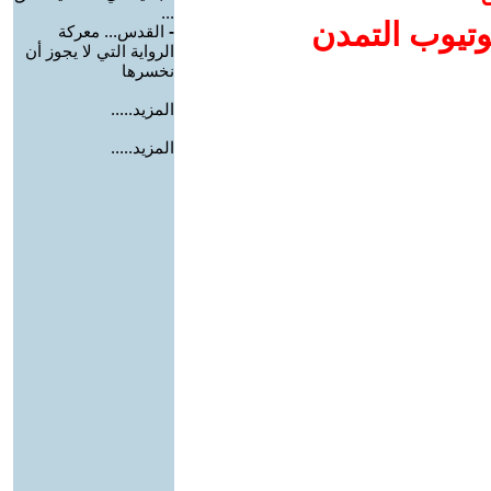
...
وتيوب التمدن
-
القدس... معركة
الرواية التي لا يجوز أن
نخسرها
المزيد.....
المزيد.....