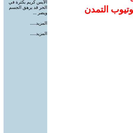
الآيس كريم بكثرة في
وتيوب التمدن
الحر قد يرهق الجسم
ويضر ...
المزيد.....
المزيد.....