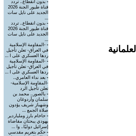
-
بدون انقطاع.. تردد
قناة طيور الجنة 2026
الجديد على نايل سات
...
-
بدون انقطاع.. تردد
قناة طيور الجنة 2026
الجديد على نايل سات
...
-
-المقاومة الإسلامية
علمانية
في العراق- تعلن تأجيل
ردها العسكري على ا ...
-
-المقاومة الإسلامية
في العراق- تعلن تأجيل
ردها العسكري على ا ...
-
بعد نداء العامري..
-المقاومة الإسلامية-
تعلن تأجيل الرد
-
بالصور.. محمد بن
سلمان وأردوغان
وشهباز شريف يؤدون
صلاة الجمع ...
-
حاخام بارز وملياردير
يهودي يبحثان مقاضاة
إسرائيل دوليًا.. وا ...
-
حكم بتغريم مقدسي