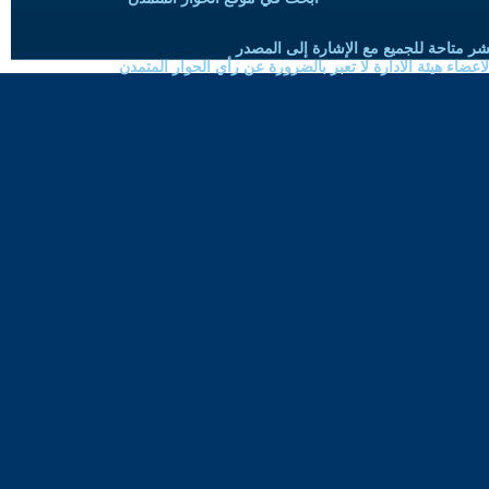
شر متاحة للجميع مع الإشارة إلى المصدر
ضاء هيئة الادارة لا تعبر بالضرورة عن رأي الحوار المتمدن