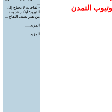
...
وتيوب التمدن
-
لقاحات لا تحتاج إلى
التبريد: ابتكار قد يحد
من هدر نصف اللقاح ...
المزيد.....
المزيد.....