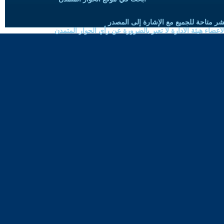
شر متاحة للجميع مع الإشارة إلى المصدر
ضاء هيئة الادارة لا تعبر بالضرورة عن رأي الحوار المتمدن