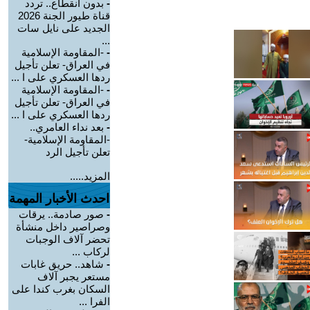
-
بدون انقطاع.. تردد
قناة طيور الجنة 2026
الجديد على نايل سات
...
-
-المقاومة الإسلامية
في العراق- تعلن تأجيل
ردها العسكري على ا ...
-
-المقاومة الإسلامية
في العراق- تعلن تأجيل
ردها العسكري على ا ...
-
بعد نداء العامري..
-المقاومة الإسلامية-
تعلن تأجيل الرد
المزيد.....
احدث الأخبار المهمة
-
صور صادمة.. يرقات
وصراصير داخل منشأة
تحضر آلاف الوجبات
لركاب ...
-
شاهد.. حريق غابات
مستعر يجبر آلاف
السكان بغرب كندا على
الفرا ...