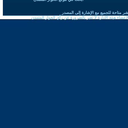
شر متاحة للجميع مع الإشارة إلى المصدر
ضاء هيئة الادارة لا تعبر بالضرورة عن رأي الحوار المتمدن