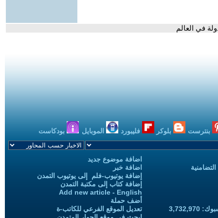
ولة في العالم
بنترست
بلوكر
فليبورد
الموبايل
بودكاست
اضافة موضوع جديد
التضامنية
اضافة خبر
إضافة يوتيوب-فلم إلى يوتيوب التمدن
إضافة كتاب إلى مكتبة التمدن
Add new article - English
أضف حملة
3,732,97
تعديل الموقع الفرعي للكاتب-ة
ابحث في موقع الحوار المتمدن