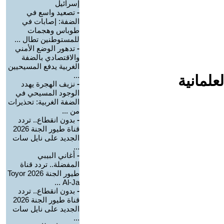
إسرائيل
-
تصعيد واسع في
الضفة: إصابات في
طوباس وهجمات
للمستوطنين تطال ...
-
تدهور الوضع الأمني
والاقتصادي بالضفة
الغربية يدفع المسيحيين
...
علمانية
-
نزيف الهجرة يهدد
الوجود المسيحي في
الضفة الغربية: تحذيرات
من ...
-
بدون انقطاع.. تردد
قناة طيور الجنة 2026
الجديد على نايل سات
...
-
أغاني البيبي
المفضلة.. تردد قناة
طيور الجنة 2026 Toyor
Al-Ja ...
-
بدون انقطاع.. تردد
قناة طيور الجنة 2026
الجديد على نايل سات
...