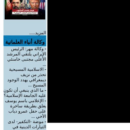
المزيد.....
وكالة أنباء العلمانية
-
وكالة مهر: الرئيس
الإيراني يلتقي المرشد
الأعلى مجتبى خامنئي
...
-
الاسلامية المسيحية
تحذر من نزيف
ديمغرافي يهدد الوجود
المسيح ...
-
ما الذي ينبغي أن تكون
عليه الجامعة الإسلامية؟
-
الإعلامي باسم يوسف
يعلق بطريقة ساخرة
على حفل عمرو دياب
الأخي ...
-
موضة -التكفير- لدى
التيارات الدينية في