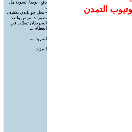
دفع -يويفا- تسوية مال
وتيوب التمدن
...
-
نجل جو بايدن يكشف
تطورات مرض والده:
السرطان تفشّى في
العظام ...
المزيد.....
المزيد.....