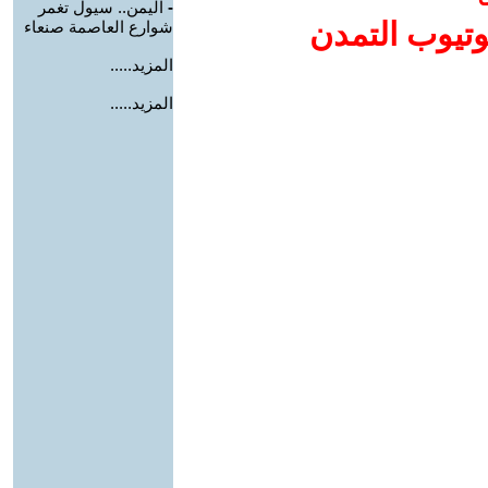
-
اليمن.. سيول تغمر
وتيوب التمدن
شوارع العاصمة صنعاء
المزيد.....
المزيد.....