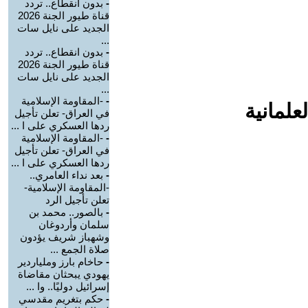
-
بدون انقطاع.. تردد
قناة طيور الجنة 2026
الجديد على نايل سات
...
-
بدون انقطاع.. تردد
قناة طيور الجنة 2026
الجديد على نايل سات
...
-
-المقاومة الإسلامية
علمانية
في العراق- تعلن تأجيل
ردها العسكري على ا ...
-
-المقاومة الإسلامية
في العراق- تعلن تأجيل
ردها العسكري على ا ...
-
بعد نداء العامري..
-المقاومة الإسلامية-
تعلن تأجيل الرد
-
بالصور.. محمد بن
سلمان وأردوغان
وشهباز شريف يؤدون
صلاة الجمع ...
-
حاخام بارز وملياردير
يهودي يبحثان مقاضاة
إسرائيل دوليًا.. وا ...
-
حكم بتغريم مقدسي