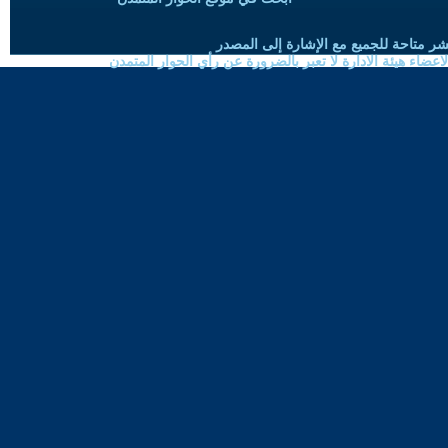
شر متاحة للجميع مع الإشارة إلى المصدر
ضاء هيئة الادارة لا تعبر بالضرورة عن رأي الحوار المتمدن