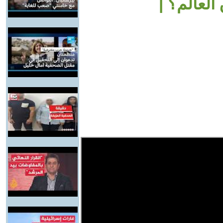
لعالم؟ |