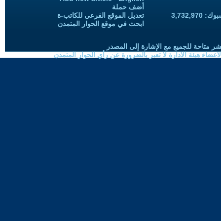
أضف حملة
3,732,97
تعديل الموقع الفرعي للكاتب-ة
ابحث في موقع الحوار المتمدن
شر متاحة للجميع مع الإشارة إلى المصدر
ضاء هيئة الادارة لا تعبر بالضرورة عن رأي الحوار المتمدن