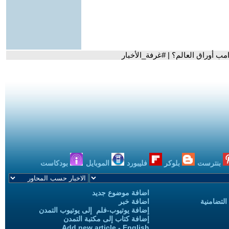
بنترست
بلوكر
فليبورد
الموبايل
بودكاست
اضافة موضوع جديد
التضامنية
اضافة خبر
إضافة يوتيوب-فلم إلى يوتيوب التمدن
إضافة كتاب إلى مكتبة التمدن
Add new article - English