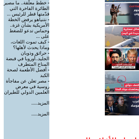
-
خطط معلّقة.. ما مصير
الطائرة الفاخرة التي
قدّمتها قطر للرئيس ...
-
نتنياهو يرفض الخطة
الأمريكية بشأن غزة..
وحماس تدعو للضغط
على ...
-
كيف تموت اللغات،
وماذا يحدث لأهلها؟
-
حرائق وذوبان
الجليد..أوروبا في قبضة
المناخ المتطرف
-
أفضل الأطعمة لصحة
الكبد
-
مصر تعلن عن مفاجأة
روسية في معرض
العلمين الدولي للطيران
المزيد.....
المزيد.....