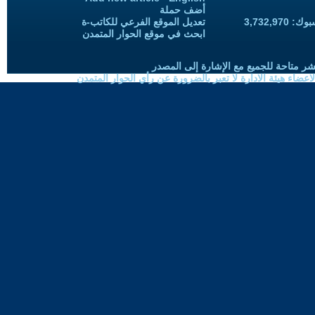
أضف حملة
3,732,97
تعديل الموقع الفرعي للكاتب-ة
ابحث في موقع الحوار المتمدن
شر متاحة للجميع مع الإشارة إلى المصدر
ضاء هيئة الادارة لا تعبر بالضرورة عن رأي الحوار المتمدن