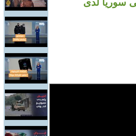
ى سوريا لدى