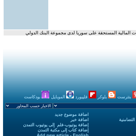
ت المالية المستحقة على سوريا لدى مجموعة البنك الدولي
بنترست
بلوكر
فليبورد
الموبايل
بودكاست
اضافة موضوع جديد
التضامنية
اضافة خبر
إضافة يوتيوب-فلم إلى يوتيوب التمدن
إضافة كتاب إلى مكتبة التمدن
Add new article - English