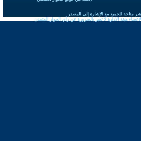
شر متاحة للجميع مع الإشارة إلى المصدر
ضاء هيئة الادارة لا تعبر بالضرورة عن رأي الحوار المتمدن