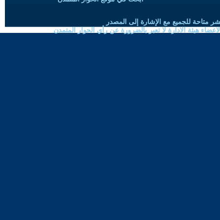
شر متاحة للجميع مع الإشارة إلى المصدر
ضاء هيئة الادارة لا تعبر بالضرورة عن رأي الحوار المتمدن