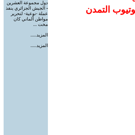
دول مجموعة العشرين
وتيوب التمدن
-
الجيش الجزائري ينفذ
عملة -نوعية- لتحرير
مواطن ألماني كان
مخت ...
المزيد.....
المزيد.....