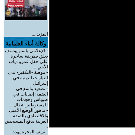
المزيد.....
وكالة أنباء العلمانية
-
الإعلامي باسم يوسف
يعلق بطريقة ساخرة
على حفل عمرو دياب
الأخي ...
-
موضة -التكفير- لدى
التيارات الدينية في
إسرائيل
-
تصعيد واسع في
الضفة: إصابات في
طوباس وهجمات
للمستوطنين تطال ...
-
تدهور الوضع الأمني
والاقتصادي بالضفة
الغربية يدفع المسيحيين
...
-
نزيف الهجرة يهدد