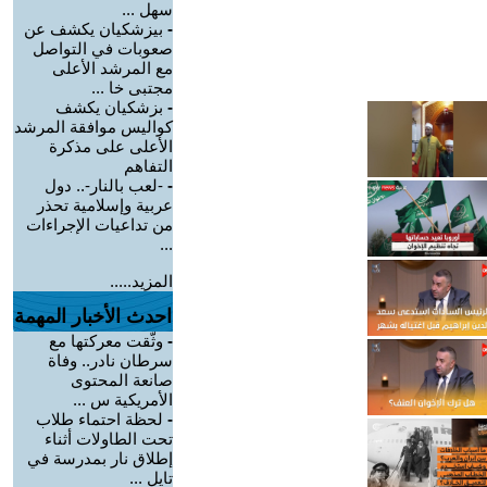
سهل ...
-
بيزشكيان يكشف عن
صعوبات في التواصل
مع المرشد الأعلى
مجتبى خا ...
-
بزشكيان يكشف
كواليس موافقة المرشد
الأعلى على مذكرة
التفاهم
-
-لعب بالنار-.. دول
عربية وإسلامية تحذر
من تداعيات الإجراءات
...
المزيد.....
احدث الأخبار المهمة
-
وثّقت معركتها مع
سرطان نادر.. وفاة
صانعة المحتوى
الأمريكية س ...
-
لحظة احتماء طلاب
تحت الطاولات أثناء
إطلاق نار بمدرسة في
تايل ...