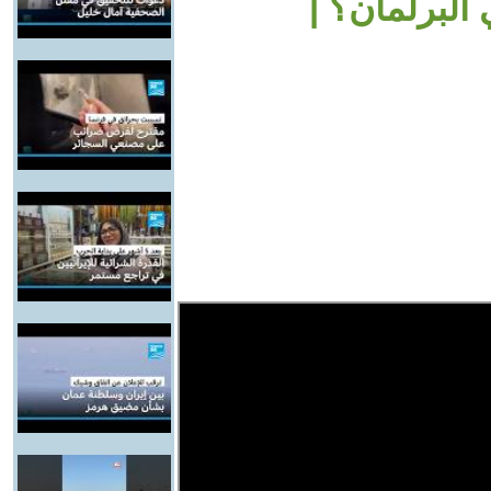
لبرلمان؟ |