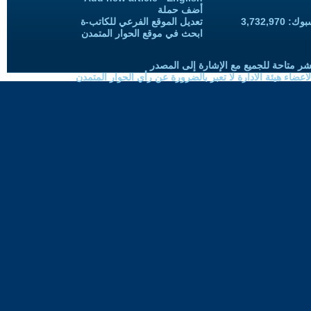
أضف حملة
3,732,97
تعديل الموقع الفرعي للكاتب-ة
ابحث في موقع الحوار المتمدن
شر متاحة للجميع مع الإشارة إلى المصدر
ضاء هيئة الادارة لا تعبر بالضرورة عن رأي الحوار المتمدن