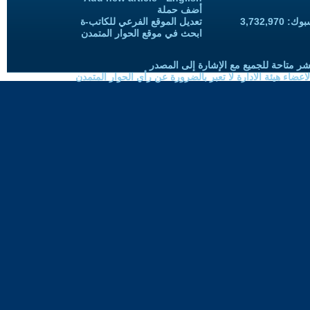
أضف حملة
3,732,97
تعديل الموقع الفرعي للكاتب-ة
ابحث في موقع الحوار المتمدن
شر متاحة للجميع مع الإشارة إلى المصدر
ضاء هيئة الادارة لا تعبر بالضرورة عن رأي الحوار المتمدن