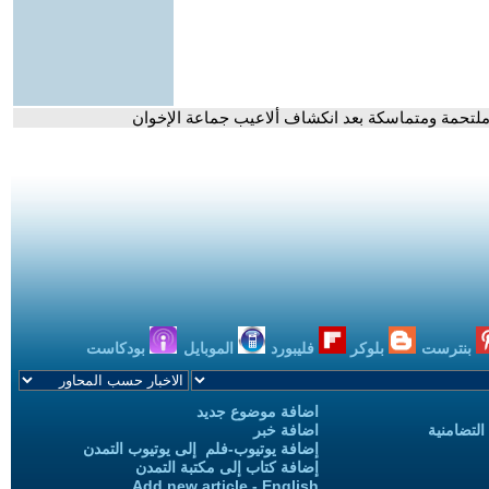
ة ملتحمة ومتماسكة بعد انكشاف ألاعيب جماعة الإخوان
بنترست
بلوكر
فليبورد
الموبايل
بودكاست
اضافة موضوع جديد
التضامنية
اضافة خبر
إضافة يوتيوب-فلم إلى يوتيوب التمدن
إضافة كتاب إلى مكتبة التمدن
Add new article - English