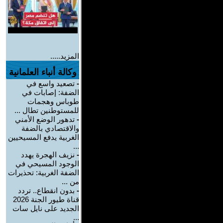
المزيد.....
وكالة أنباء العلمانية
-
تصعيد واسع في
الضفة: إصابات في
طوباس وهجمات
للمستوطنين تطال ...
-
تدهور الوضع الأمني
والاقتصادي بالضفة
الغربية يدفع المسيحيين
...
-
نزيف الهجرة يهدد
الوجود المسيحي في
الضفة الغربية: تحذيرات
من ...
-
بدون انقطاع.. تردد
قناة طيور الجنة 2026
الجديد على نايل سات
...