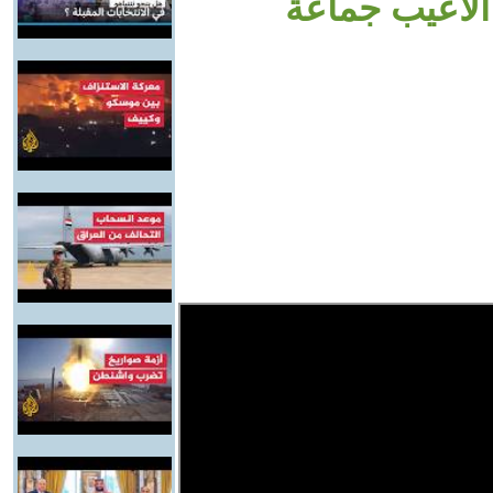
ألاعيب جماعة