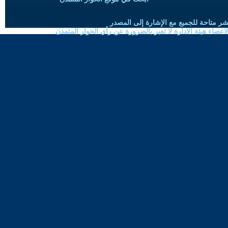
شر متاحة للجميع مع الإشارة إلى المصدر
ضاء هيئة الادارة لا تعبر بالضرورة عن رأي الحوار المتمدن