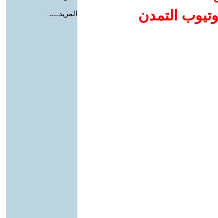
وتيوب التمدن
المزيد.....