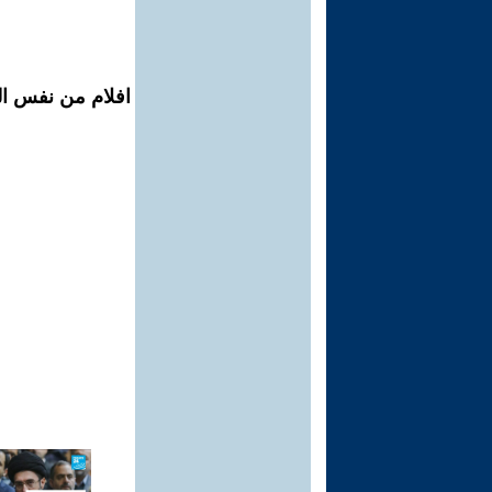
افلام من نفس المح