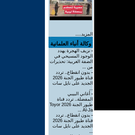
المزيد.....
وكالة أنباء العلمانية
-
نزيف الهجرة يهدد
الوجود المسيحي في
الضفة الغربية: تحذيرات
من ...
-
بدون انقطاع.. تردد
قناة طيور الجنة 2026
الجديد على نايل سات
...
-
أغاني البيبي
المفضلة.. تردد قناة
طيور الجنة 2026 Toyor
Al-Ja ...
-
بدون انقطاع.. تردد
قناة طيور الجنة 2026
الجديد على نايل سات
...