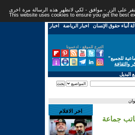
ر على الزر - موافق - لكي لاتظهر هذه الرسالة مرة اخرى -
This website uses cookies to ensure you get the best 
لة أنباء حقوق الإنسان
-
اخبار الرياضة
-
اخبار
التبرع للموقع - ادعمونا
اعية للجميع
"
ر والثقافة
 البديل
وان
اخر الافلام
كاتب جماعة