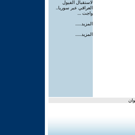
لاستقبال الفيول
العراقي عبر سوريا..
واجت ...
المزيد.....
المزيد.....
وان