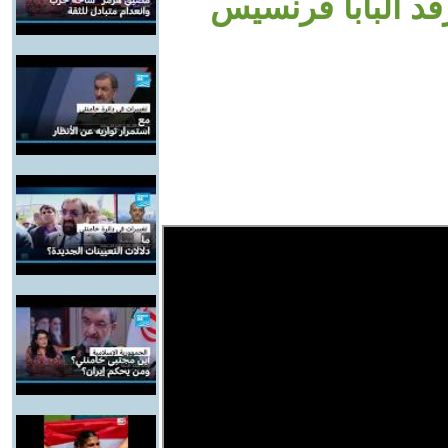
رقد البابا فرنسيس