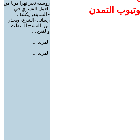
روسية تعبر نهرا هربا من
وتيوب التمدن
العمل القسري في ...
-
الشابندر يكشف
رسائل -الشرع- ويحذر
من -السلاح المنفلت-
والفتن ...
المزيد.....
المزيد.....