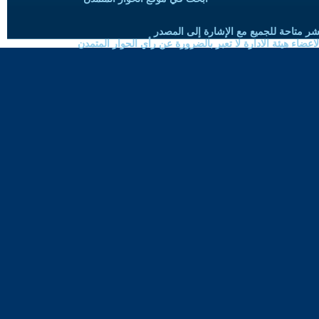
شر متاحة للجميع مع الإشارة إلى المصدر
ضاء هيئة الادارة لا تعبر بالضرورة عن رأي الحوار المتمدن