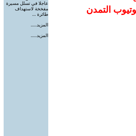
عاجلا في تسلل مسيرة
وتيوب التمدن
مفخخة لاستهداف
طائرة ...
المزيد.....
المزيد.....