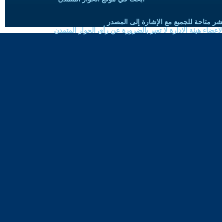
شر متاحة للجميع مع الإشارة إلى المصدر
ضاء هيئة الادارة لا تعبر بالضرورة عن رأي الحوار المتمدن