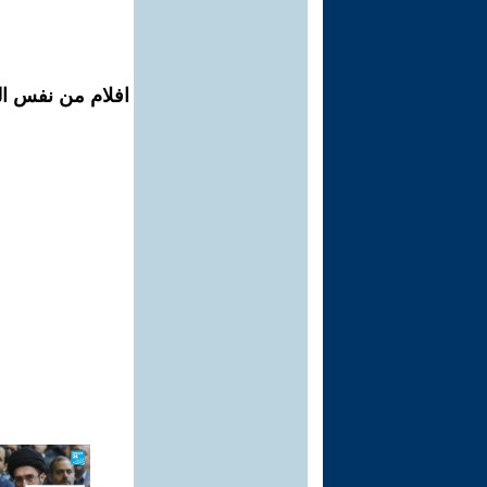
افلام من نفس المح