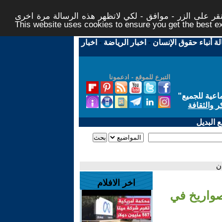
ر على الزر - موافق - لكي لاتظهر هذه الرسالة مرة اخرى -
This website uses cookies to ensure you get the best 
لة أنباء حقوق الإنسان
-
اخبار الرياضة
-
اخبار
التبرع للموقع - ادعمونا
اعية للجميع
"
ر والثقافة
 البديل
ن
اخر الافلام
صواريخ في