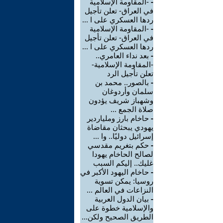
-
-المقاومة الإسلامية
في العراق- تعلن تأجيل
ردها العسكري على ا ...
-
-المقاومة الإسلامية
في العراق- تعلن تأجيل
ردها العسكري على ا ...
-
بعد نداء العامري..
-المقاومة الإسلامية-
تعلن تأجيل الرد
-
بالصور.. محمد بن
سلمان وأردوغان
وشهباز شريف يؤدون
صلاة الجمع ...
-
حاخام بارز وملياردير
يهودي يبحثان مقاضاة
إسرائيل دوليًا.. وا ...
-
حكم بتغريم مقدسي
لصالح الحاخام يهودا
غليك.. إليكم السبب
-
حاخام اليهود الأكبر في
روسيا: يمكن تسوية
النزاعات في العالم ...
-
بيان الدول العربية
والإسلامية خطوة على
الطريق الصحيح ولكن...