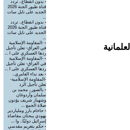
-
بدون انقطاع.. تردد
قناة طيور الجنة 2026
الجديد على نايل سات
...
-
بدون انقطاع.. تردد
قناة طيور الجنة 2026
الجديد على نايل سات
...
-
-المقاومة الإسلامية
علمانية
في العراق- تعلن تأجيل
ردها العسكري على ا ...
-
-المقاومة الإسلامية
في العراق- تعلن تأجيل
ردها العسكري على ا ...
-
بعد نداء العامري..
-المقاومة الإسلامية-
تعلن تأجيل الرد
-
بالصور.. محمد بن
سلمان وأردوغان
وشهباز شريف يؤدون
صلاة الجمع ...
-
حاخام بارز وملياردير
يهودي يبحثان مقاضاة
إسرائيل دوليًا.. وا ...
-
حكم بتغريم مقدسي