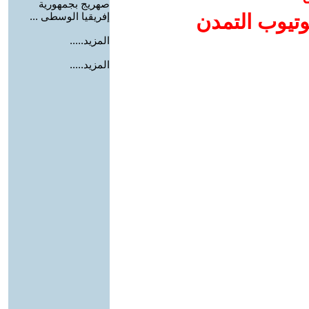
صهريج بجمهورية
وتيوب التمدن
إفريقيا الوسطى ...
المزيد.....
المزيد.....