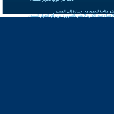
شر متاحة للجميع مع الإشارة إلى المصدر
ضاء هيئة الادارة لا تعبر بالضرورة عن رأي الحوار المتمدن