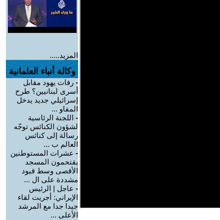
المزيد.....
وكالة أنباء العلمانية
-
رفات يهود مقابل
أسرى لبنانيين؟ طرح
إسرائيلي جديد يدخل
المفاو ...
-
اللجنة الرئاسية
لشؤون الكنائس توجّه
رسالة إلى كنائس
العالم ب ...
-
عشرات المستوطنين
يقتحمون المسجد
الأقصى وسط قيود
مشددة على ال ...
-
عاجل | الرئيس
الإيراني: أجريت لقاء
جيدا جدا مع المرشد
الأعلى ...