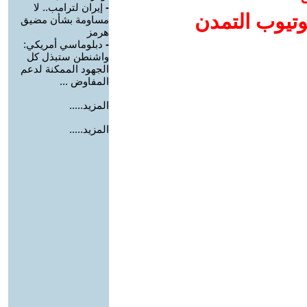
-
إيران لترامب.. لا
وتيوب التمدن
مساومة بشأن مضيق
هرمز
-
دبلوماسي أمريكي:
واشنطن ستبذل كل
الجهود الممكنة لدعم
المفاوض ...
المزيد.....
المزيد.....