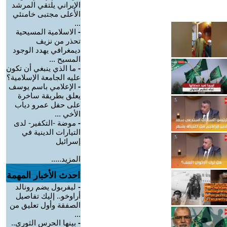
الإيراني يلتقي المرشد
الأعلى مجتبى خامنئي
...
-
الاسلامية المسيحية
تحذر من نزيف
ديمغرافي يهدد الوجود
المسيح ...
-
ما الذي ينبغي أن تكون
عليه الجامعة الإسلامية؟
-
الإعلامي باسم يوسف
يعلق بطريقة ساخرة
على حفل عمرو دياب
الأخي ...
-
موضة -التكفير- لدى
التيارات الدينية في
إسرائيل
المزيد.....
احدث الأخبار المهمة
-
ليفربول يضم رونالد
أراوخو.. إليك تفاصيل
الصفقة وأول تعليق من
...
-
بينها الحرس الثوري..