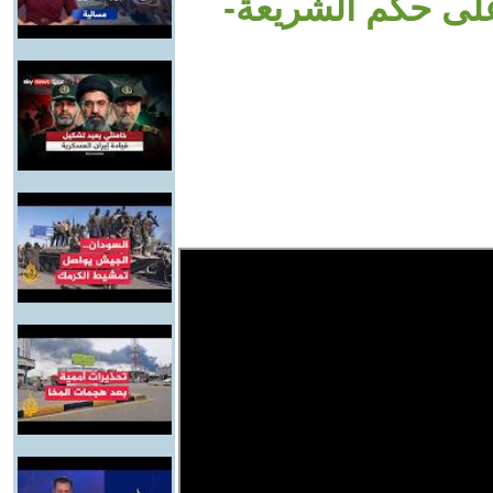
على حكم الشريعة-