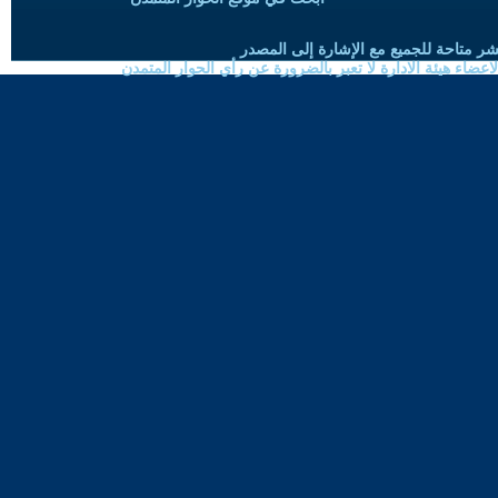
شر متاحة للجميع مع الإشارة إلى المصدر
ضاء هيئة الادارة لا تعبر بالضرورة عن رأي الحوار المتمدن