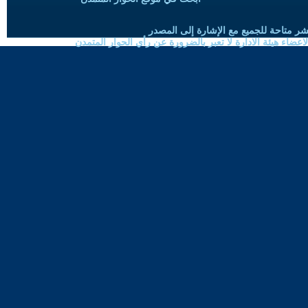
شر متاحة للجميع مع الإشارة إلى المصدر
ضاء هيئة الادارة لا تعبر بالضرورة عن رأي الحوار المتمدن