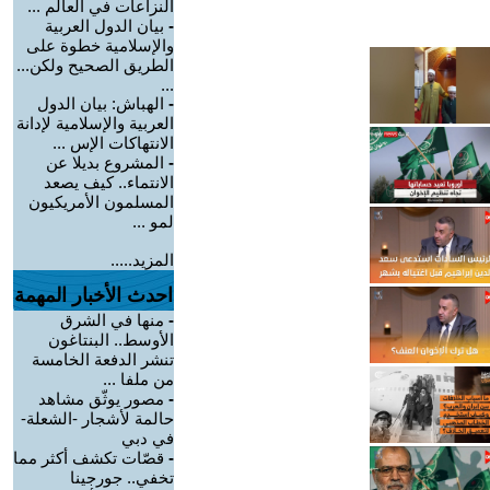
النزاعات في العالم ...
-
بيان الدول العربية
والإسلامية خطوة على
الطريق الصحيح ولكن...
...
-
الهباش: بيان الدول
العربية والإسلامية لإدانة
الانتهاكات الإس ...
-
المشروع بديلا عن
الانتماء.. كيف يصعد
المسلمون الأمريكيون
لمو ...
المزيد.....
احدث الأخبار المهمة
-
منها في الشرق
الأوسط.. البنتاغون
تنشر الدفعة الخامسة
من ملفا ...
-
مصور يوثّق مشاهد
حالمة لأشجار -الشعلة-
في دبي
-
قصّات تكشف أكثر مما
تخفي.. جورجينا