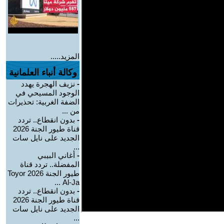
المزيد.....
وكالة أنباء العلمانية
-
نزيف الهجرة يهدد
الوجود المسيحي في
الضفة الغربية: تحذيرات
من ...
-
بدون انقطاع.. تردد
قناة طيور الجنة 2026
الجديد على نايل سات
...
-
أغاني البيبي
المفضلة.. تردد قناة
طيور الجنة 2026 Toyor
Al-Ja ...
-
بدون انقطاع.. تردد
قناة طيور الجنة 2026
الجديد على نايل سات
...