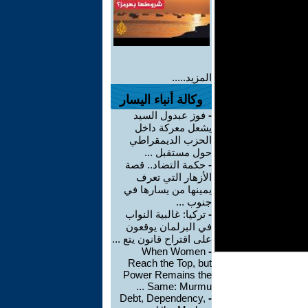
المزيد.....
وكالة أنباء اليسار
-
فوز عبدول السيد
يشعل معركة داخل
الحزب الديمقراطي
حول مستقبل ...
-
حكمة التضاد.. قصة
الأزهار التي تعرف
يمينها من يسارها في
جنوب ...
-
تركيا: غالبية النواب
في البرلمان يوقعون
على اقتراح قانون يتع ...
When Women
-
Reach the Top, but
Power Remains the
Same: Murmu ...
Debt, Dependency,
-