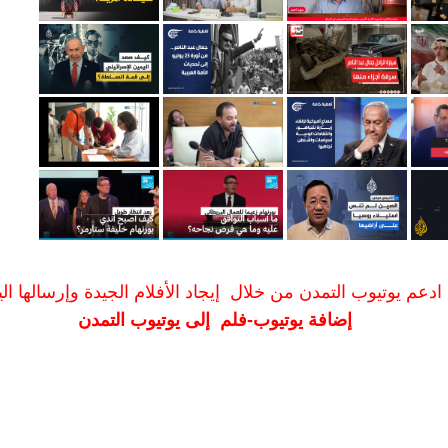
ادعم يوتيوب التمدن من خلال إيجاد الأفلام الجيدة وإرسالها الين
إضافة يوتيوب-فلم إلى يوتيوب التمدن