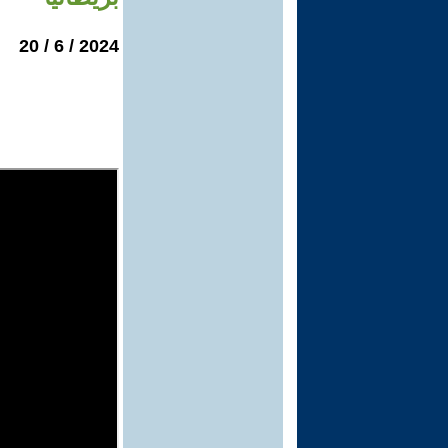
2024 / 6 / 20