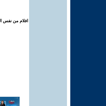
افلام من نفس الم