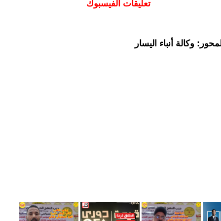
تعليقات الفيسبوك
حور: وكالة أنباء اليسار