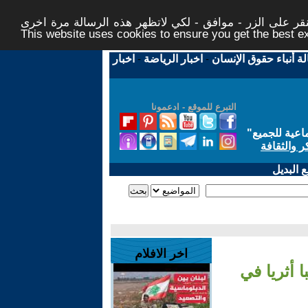
ر على الزر - موافق - لكي لاتظهر هذه الرسالة مرة اخرى -
This website uses cookies to ensure you get the best 
لة أنباء حقوق الإنسان
-
اخبار الرياضة
-
اخبار
التبرع للموقع - ادعمونا
اعية للجميع
"
ر والثقافة
 البديل
اخر الافلام
 أثريا في