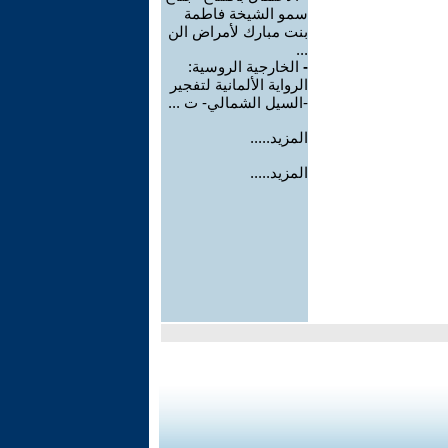
سمو الشيخة فاطمة
بنت مبارك لأمراض الن
...
-
الخارجية الروسية:
الرواية الألمانية لتفجير
-السيل الشمالي- ت ...
المزيد.....
المزيد.....