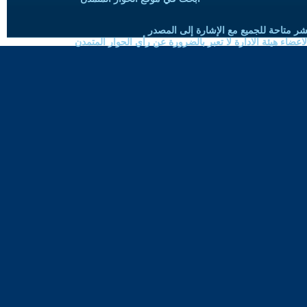
شر متاحة للجميع مع الإشارة إلى المصدر
ضاء هيئة الادارة لا تعبر بالضرورة عن رأي الحوار المتمدن