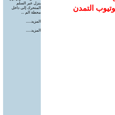
ينزل عبر السلم
وتيوب التمدن
المتحرك إلى داخل
محطة الم ...
المزيد.....
المزيد.....