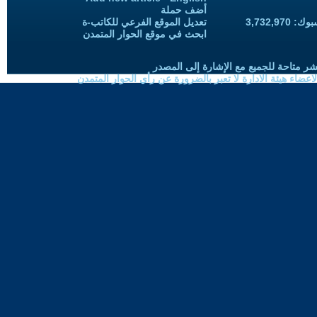
أضف حملة
3,732,97
تعديل الموقع الفرعي للكاتب-ة
ابحث في موقع الحوار المتمدن
شر متاحة للجميع مع الإشارة إلى المصدر
ضاء هيئة الادارة لا تعبر بالضرورة عن رأي الحوار المتمدن