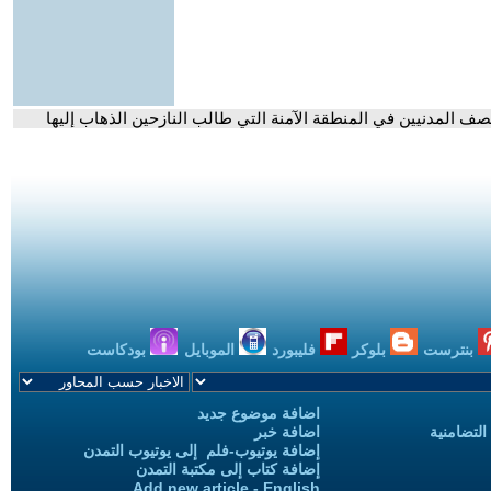
صف المدنيين في المنطقة الآمنة التي طالب النازحين الذهاب إليها
بنترست
بلوكر
فليبورد
الموبايل
بودكاست
اضافة موضوع جديد
التضامنية
اضافة خبر
إضافة يوتيوب-فلم إلى يوتيوب التمدن
إضافة كتاب إلى مكتبة التمدن
Add new article - English