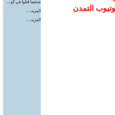
شخصا قُتلوا في كو ...
وتيوب التمدن
المزيد.....
المزيد.....