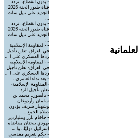
-
بدون انقطاع.. تردد
قناة طيور الجنة 2026
الجديد على نايل سات
...
-
بدون انقطاع.. تردد
قناة طيور الجنة 2026
الجديد على نايل سات
...
-
-المقاومة الإسلامية
علمانية
في العراق- تعلن تأجيل
ردها العسكري على ا ...
-
-المقاومة الإسلامية
في العراق- تعلن تأجيل
ردها العسكري على ا ...
-
بعد نداء العامري..
-المقاومة الإسلامية-
تعلن تأجيل الرد
-
بالصور.. محمد بن
سلمان وأردوغان
وشهباز شريف يؤدون
صلاة الجمع ...
-
حاخام بارز وملياردير
يهودي يبحثان مقاضاة
إسرائيل دوليًا.. وا ...
-
حكم بتغريم مقدسي