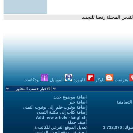
لقدس المحتلة رفضا للتجنيد
بنترست
بلوكر
فليبورد
الموبايل
بودكاست
اضافة موضوع جديد
التضامنية
اضافة خبر
إضافة يوتيوب-فلم إلى يوتيوب التمدن
إضافة كتاب إلى مكتبة التمدن
Add new article - English
أضف حملة
3,732,97
تعديل الموقع الفرعي للكاتب-ة
ابحث في موقع الحوار المتمدن