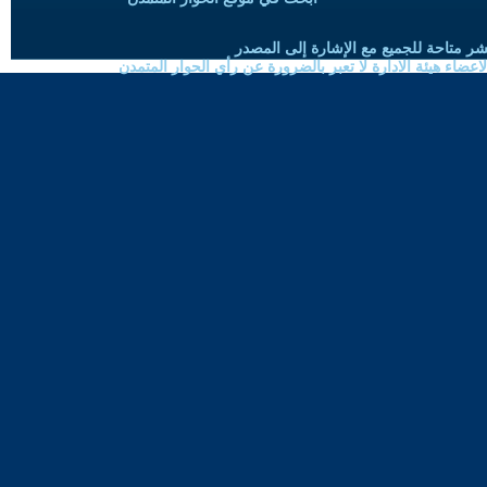
شر متاحة للجميع مع الإشارة إلى المصدر
ضاء هيئة الادارة لا تعبر بالضرورة عن رأي الحوار المتمدن