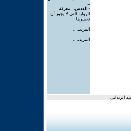
...
-
القدس... معركة
الرواية التي لا يجوز أن
نخسرها
المزيد.....
المزيد.....
د الزنداني