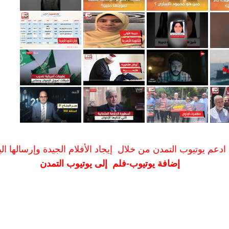
ادعم يوتيوب التمدن من خلال إيجاد الأفلام الجيدة وإرسالها الين
إضافة يوتيوب-فلم إلى يوتيوب التمدن