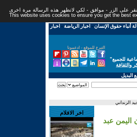
ر على الزر - موافق - لكي لاتظهر هذه الرسالة مرة اخرى -
This website uses cookies to ensure you get the best 
لة أنباء حقوق الإنسان
-
اخبار الرياضة
-
اخبار
التبرع للموقع - ادعمونا
اعية للجميع
"
ر والثقافة
 البديل
د الزنداني
اخر الافلام
 اليمن عبد