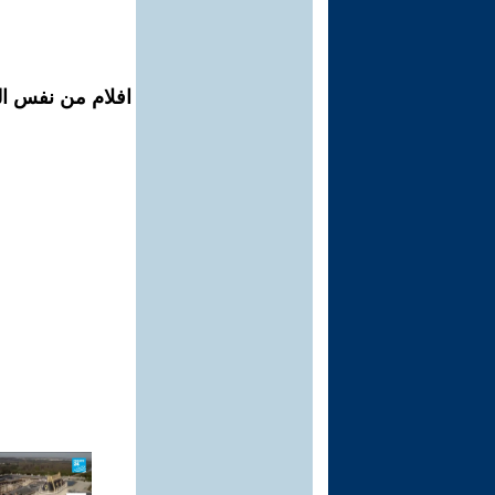
افلام من نفس المح