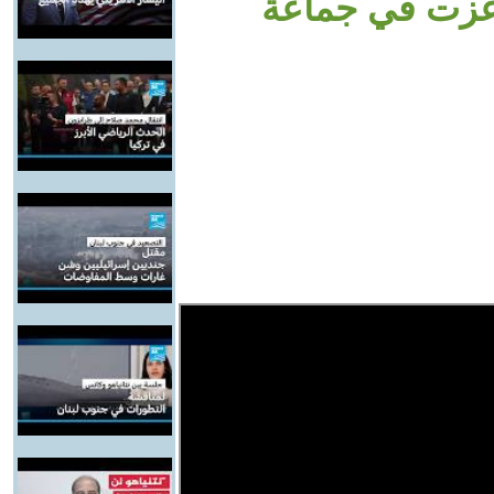
 عزت في جماعة