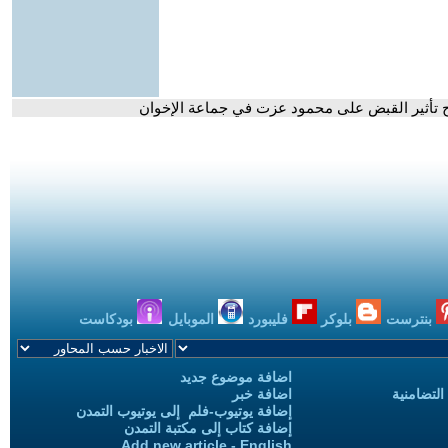
ح تأثير القبض على محمود عزت في جماعة الإخوان
بنترست
بلوكر
فليبورد
الموبايل
بودكاست
اضافة موضوع جديد
التضامنية
اضافة خبر
إضافة يوتيوب-فلم إلى يوتيوب التمدن
إضافة كتاب إلى مكتبة التمدن
Add new article - English