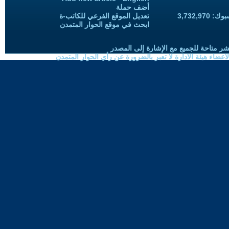
أضف حملة
3,732,97
تعديل الموقع الفرعي للكاتب-ة
ابحث في موقع الحوار المتمدن
شر متاحة للجميع مع الإشارة إلى المصدر
ضاء هيئة الادارة لا تعبر بالضرورة عن رأي الحوار المتمدن