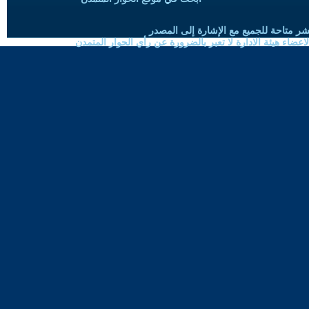
شر متاحة للجميع مع الإشارة إلى المصدر
ضاء هيئة الادارة لا تعبر بالضرورة عن رأي الحوار المتمدن