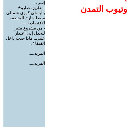
إسر ...
وتيوب التمدن
-
تقارير: صاروخ
باليستي كوري شمالي
سقط خارج المنطقة
الاقتصادية ...
-
من مشروع مثير
للجدل إلى اعتذار
علني.. ماذا حدث داخل
الفيفا؟ ...
المزيد.....
المزيد.....