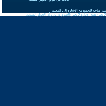
شر متاحة للجميع مع الإشارة إلى المصدر
ضاء هيئة الادارة لا تعبر بالضرورة عن رأي الحوار المتمدن