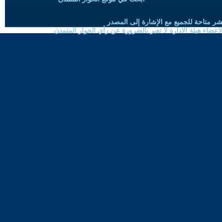
شر متاحة للجميع مع الإشارة إلى المصدر
ضاء هيئة الادارة لا تعبر بالضرورة عن رأي الحوار المتمدن