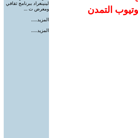
لينينغراد ببرنامج ثقافي
وتيوب التمدن
ومعرض ت ...
المزيد.....
المزيد.....